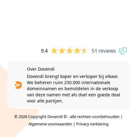
9.4
51 reviews
Over Dovendi
Dovendi brengt koper en verkoper bij elkaar.
We beheren ruim 250.000 internationale
domeinnamen en bemiddelen in de verkoop
van deze namen met als doel een goede deal
voor alle partijen.
© 2026 Copyright Dovendi © - alle rechten voorbehouden |
Algemene voorwaarden
|
Privacy verklaring